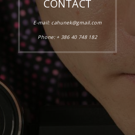
CONTACT
E-mail:
cahunek@gmail.com
Phone: + 386 40 748 182